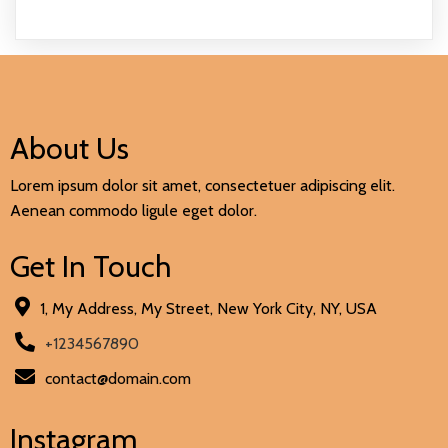
About Us
Lorem ipsum dolor sit amet, consectetuer adipiscing elit.
Aenean commodo ligule eget dolor.
Get In Touch
1, My Address, My Street, New York City, NY, USA
+1234567890
contact@domain.com
Instagram