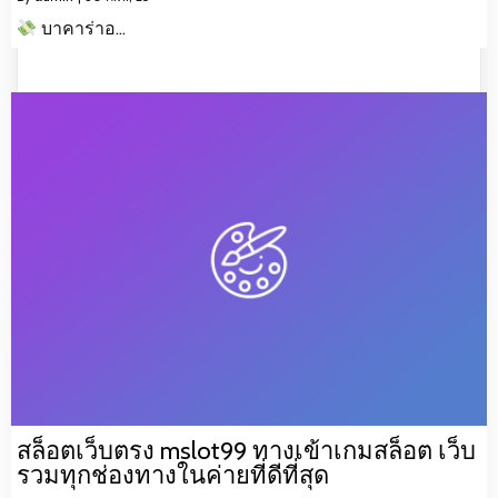
บาคาร่าอ…
สล็อตเว็บตรง mslot99 ทางเข้าเกมสล็อต เว็บ
รวมทุกช่องทางในค่ายที่ดีที่สุด