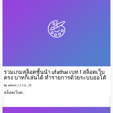
รวมเกมสล็อตชั้นนำ ufathai เบท 1 สล็อตเว็บ
ตรง บาทก็เล่นได้ ทำรายการด้วยระบบออโต้
By
admin
|
2
ก.ย., 25
สล็อตเว็บต…