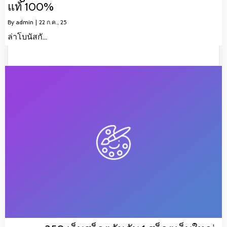
แท้ 100%
By
admin
|
22
ก.ค., 25
ล่าโบนัสกั…