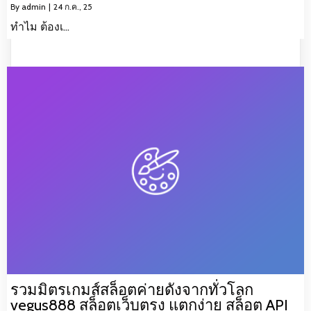
By
admin
|
24
ก.ค., 25
ทำไม ต้องเ…
รวมมิตรเกมส์สล็อตค่ายดังจากทั่วโลก
vegus888 สล็อตเว็บตรง แตกง่าย สล็อต API