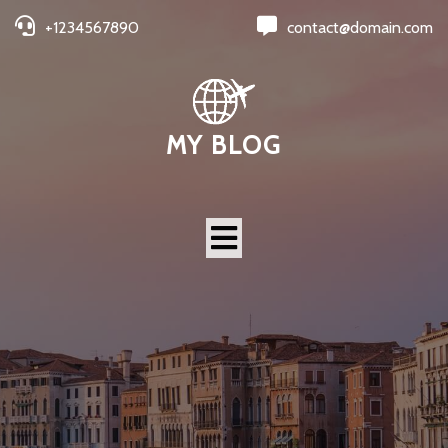
+1234567890
contact@domain.com
MY BLOG