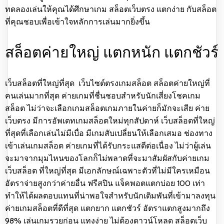
ทดลองเล่นให้คุณได้ศึกษาเกม สล็อตเว็บตรง แตกง่าย กับสล็อต
ที่คุณชอบเพื่อเข้าใจหลักการเล่นมากยิ่งขึ้น
สล็อตค่ายใหญ่ แตกหนัก แตกชัวร์
เว็บสล็อตที่ใหญ่ที่สุด เว็บไซต์ตรงเกมสล็อต สล็อตค่ายใหญ่ที่
คนเล่นมากที่สุด ค่ายเกมที่ชื่นชอบสำหรับนักเสี่ยงโชคเกม
สล็อต ไม่ว่าจะเลือกเกมสล็อตเกมภายในค่ายก็มักจะเสีย ค่าย
เว็บตรง มีการอัพเดทเกมสล็อตใหม่ทุกสัปดาห์ เว็บสล็อตที่ใหญ่
ที่สุดที่เลือกเล่นไม่มีเบื่อ มีเกมสับเปลี่ยนให้เลือกเสมอ ช่องทาง
เข้าเล่นเกมสล็อต ค่ายเกมที่ได้รับกระแสดีต่อเนื่อง ไม่ว่าผู้เล่น
จะมาจากมุมไหนของโลกก็ไม่พลาดที่จะมาสัมผัสกับค่ายเกม
เว็บสล็อต ที่ใหญ่ที่สุด มีเอกลักษณ์เฉพาะตัวที่ไม่มีใครเหมือน
อัตราจ่ายสูงกว่าค่ายอื่น ฟรีสปิน แจ็คพอตแตกบ่อย 100 เท่า
ทำให้ได้ผลตอบแทนที่น่าพอใจสำหรับนักเดิมพันที่เข้ามาลงทุน
ค่ายเกมสล็อตที่ดีที่สุด แตกยาก แตกชัวร์ อัตราแตกสูงมากถึง
98% เล่นเกมรวยก่อน แทงง่าย ไม่ต้องดาวน์โหลด สล็อตเว็บ