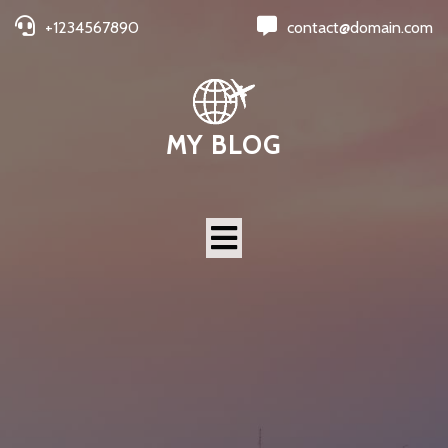
+1234567890
contact@domain.com
MY BLOG