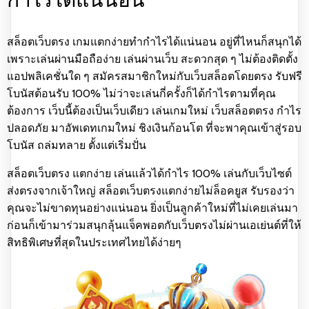
สล็อตเว็บตรง เกมแตกง่ายทำกำไรได้แน่นอน อยู่ที่ไหนก็สนุกได้
เพราะเล่นผ่านมือถือง่าย เล่นผ่านเว็บ สะดวกสุด ๆ ไม่ต้องติดตั้ง
แอปพลิเคชั่นใด ๆ สมัครสมาชิกใหม่กับเว็บสล็อตโดยตรง รับฟรี
โบนัสต้อนรับ 100% ไม่ว่าจะเล่นกี่ครั้งก็ได้กำไรตามที่คุณ
ต้องการ เว็บนี้ต้องเป็นเว็บเดียว เล่นเกมใหม่ เว็บสล็อตตรง กำไร
ปลอดภัย มาอัพเดทเกมใหม่ ชิงเงินก้อนโต ที่จะพาคุณเข้าสู่รอบ
โบนัส ถล่มทลาย ตั้งแต่เริ่มปั่น
สล็อตเว็บตรง แตกง่าย เล่นแล้วได้กำไร 100% เล่นกับเว็บไซต์
ส่งตรงจากเจ้าใหญ่ สล็อตเว็บตรงแตกง่ายไม่ล็อคยูส รับรองว่า
คุณจะไม่ขาดทุนอย่างแน่นอน ยิ่งเป็นลูกค้าใหม่ที่ไม่เคยเล่นมา
ก่อนก็เข้ามาร่วมสนุกลุ้นแจ็คพอตกับเว็บตรงไม่ผ่านเอเย่นต์ที่ให้
สิทธิพิเศษที่สุดในประเทศไทยได้ง่ายๆ