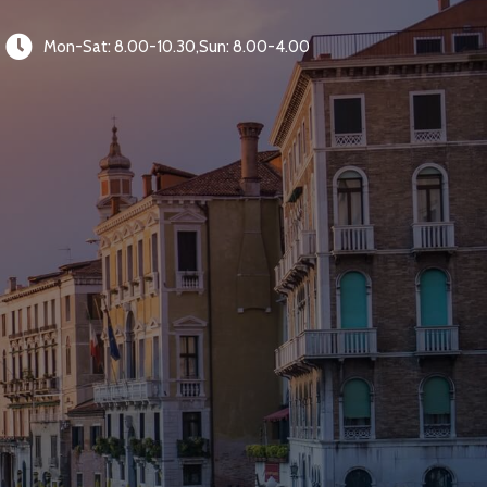
Mon-Sat: 8.00-10.30,Sun: 8.00-4.00