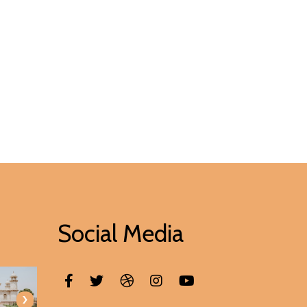
Social Media
›