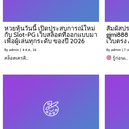
หวยหุ้นวันนี้ เปิดประสบการณ์ใหม่
สัมผัสป
กับ Slot-PG เว็บสล็อตที่ออกแบบมา
gimi888 
เพื่อผู้เล่นทุกระดับ ของปี 2026
เว็บตรง 
By
admin
|
4
ส.ค., 26
By
admin
|
7
เ
สล็อตเครดิ…
รู้ก่อนเ…