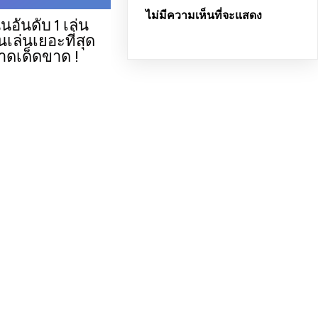
ไม่มีความเห็นที่จะแสดง
นอันดับ 1 เล่น
เล่นเยอะที่สุด
ลาดเด็ดขาด !