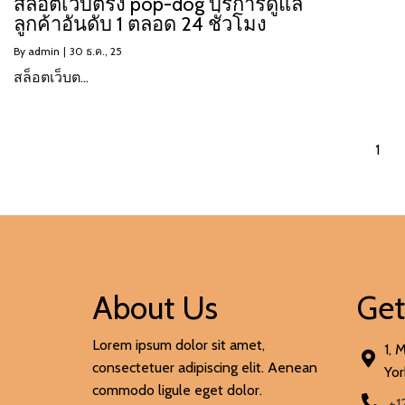
สล็อตเว็บตรง pop-dog บริการดูแล
ลูกค้าอันดับ 1 ตลอด 24 ชั่วโมง
By
admin
|
30
ธ.ค., 25
สล็อตเว็บต…
1
About Us
Get
Lorem ipsum dolor sit amet,
1, 
consectetuer adipiscing elit. Aenean
Yor
commodo ligule eget dolor.
+1