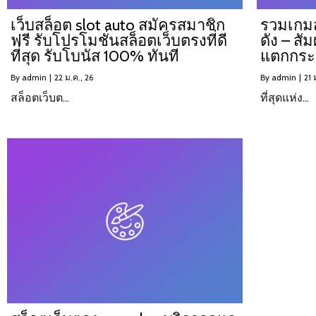
เว็บสล็อต slot auto สมัครสมาชิก
รวมเกมส
ฟรี รับโปรโมชั่นสล็อตเว็บตรงที่ดี
ดัง – ส
ที่สุด รับโบนัส 100% ทันที
แตกกระจา
By
admin
|
22
ม.ค., 26
By
admin
|
21
สล็อตเว็บต…
ที่สุดแห่ง…