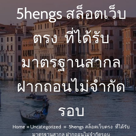
5hengs สล็อตเว็บ
ตรง ที่ได้รับ
มาตรฐานสากล
ฝากถอนไม่จำกัด
รอบ
Home
»
Uncategorized
»
5hengs สล็อตเว็บตรง ที่ได้รับ
มาตรฐานสากล ฝากถอนไม่จำกัดรอบ