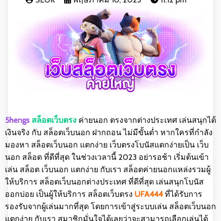
5hengs
สล็อตเว็บตรง
ค่ายนอก ตรงจากต่างประเทศ เล่นสนุกได้
เงินจริง กับ สล็อตเว็บนอก ฝากถอน ไม่มีขั้นต่ำ หากใครที่กำลัง
มองหา สล็อตเว็บนอก แตกง่าย เว็บตรงโบนัสแตกง่ายเป็น เว็บ
นอก สล็อต ที่ดีที่สุด ในช่วงเวลานี้ 2023 อย่ารอช้า เริ่มต้นเข้า
เล่น สล็อต เว็บนอก แตกง่าย กับเรา สล็อตค่ายนอกแหล่งรวมผู้
ให้บริการ สล็อตเว็บนอกต่างประเทศ ที่ดีที่สุด เล่นสนุกโบนัส
ออกบ่อย เป็นผู้ให้บริการ สล็อตเว็บตรง
UFA444
ที่ได้รับการ
รองรับจากผู้เล่นมากที่สุด โดยการเข้าสู่ระบบเล่น สล็อตเว็บนอก
แตกง่าย กับเรา สมาชิกมั่นใจได้เลยว่าจะสามารถเลือกเล่นได้