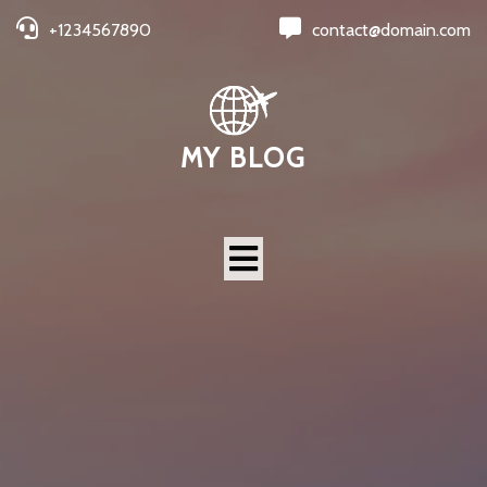
+1234567890
contact@domain.com
MY BLOG