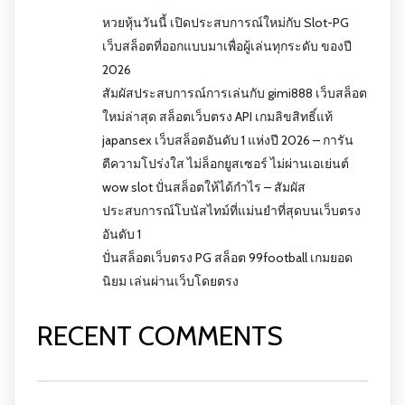
หวยหุ้นวันนี้ เปิดประสบการณ์ใหม่กับ Slot-PG
เว็บสล็อตที่ออกแบบมาเพื่อผู้เล่นทุกระดับ ของปี
2026
สัมผัสประสบการณ์การเล่นกับ gimi888 เว็บสล็อต
ใหม่ล่าสุด สล็อตเว็บตรง API เกมลิขสิทธิ์แท้
japansex เว็บสล็อตอันดับ 1 แห่งปี 2026 – การัน
ตีความโปร่งใส ไม่ล็อกยูสเซอร์ ไม่ผ่านเอเย่นต์
wow slot ปั่นสล็อตให้ได้กำไร – สัมผัส
ประสบการณ์โบนัสไทม์ที่แม่นยำที่สุดบนเว็บตรง
อันดับ 1
ปั่นสล็อตเว็บตรง PG สล็อต 99football เกมยอด
นิยม เล่นผ่านเว็บโดยตรง
RECENT COMMENTS