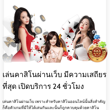
เล่นคาสิโนผ่านเว็บ มีความเสถียร
ที่สุด เปิดบริการ 24 ชั่วโมง
เล่นคาสิโนผ่านเว็บ เพราะสำหรับคาสิโนออนไลน์นั้นสิ่งสำคัญ
ก็คือตัวเกมที่มีให้ได้เล่นกันและนั้นก็ถูกควบคุมด้วยคาสิโน