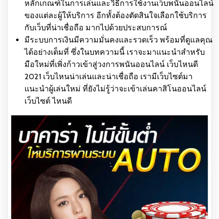
หลักเกณฑ์ในการเล่นและวิธีการใช้งานเว็บพนันออนไลน์
ของแต่ละผู้ให้บริการ อีกทั้งต้องตัดสินใจเลือกใช้บริการ
กับเว็บที่น่าเชื่อถือ มากไปด้วยประสบการณ์
มีระบบการเงินมีความมั่นคงและรวดเร็ว พร้อมที่ดูแลคุณ
ได้อย่างเต็มที่ ซึ่งในบทความนี้ เราจะมาแนะนำสำหรับ
มือใหม่ที่เพิ่งก้าวเข้าสู่วงการพนันออนไลน์ เว็บไหนดี
2021 เว็บไหนน่าเล่นและน่าเชื่อถือ เรามีเว็บไซต์มา
แนะนำผู้เล่นใหม่ ที่ยังไม่รู้ว่าจะเข้าเล่นคาสิโนออนไลน์
เว็บไซต์ ไหนดี