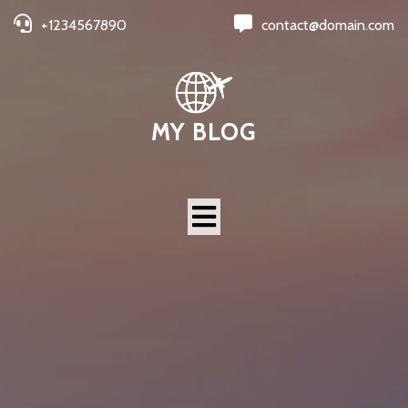
+1234567890
contact@domain.com
MY BLOG