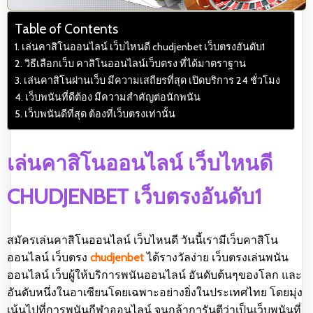
Table of Contents
เล่นคาสิโนออนไลน์ เว็บไหนดี chudjenbet เว็บตรงอันดับ1
วิธีเลือกเว็บ คาสิโนออนไลน์เว็บตรง ที่ได้มาตราฐาน
เล่นคาสิโนผ่านเว็บ มีความเสถียรที่สุด เปิดบริการ 24 ชั่วโมง
เว็บพนันที่ดีต้อง มีความสำคัญต่อนักพนัน
เว็บพนันดีที่สุด ต้องที่เว็บตรงเท่านั้น
เล่นคาสิโนออนไลน์ เว็บไหนดี
CHUDJENBET เว็บตรงอันดับ1
สมัครเล่นคาสิโนออนไลน์ เว็บไหนดี วันนี้เรามีเว็บคาสิโน
ออนไลน์ เว็บตรง
chudjenbet
ได้รางวัลง่าย เว็บตรงเล่นพนัน
ออนไลน์ เว็บผู้ให้บริการพนันออนไลน์ อันดับต้นๆของโลก และ
อันดับหนึ่งในอาเซียนโดยเฉพาะอย่างยิ่งในประเทศไทย โดยมุ่ง
เน้นไปที่การพนันกีฬาออนไลน์ จนกล้าการันตีว่าเป็นเว็บพนันที่