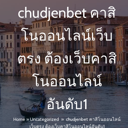
chudjenbet คาสิ
โนออนไลน์เว็บ
ตรง ต้องเว็บคาสิ
โนออนไลน์
อันดับ1
Home
»
Uncategorized
»
chudjenbet คาสิโนออนไลน์
เว็บตรง ต้องเว็บคาสิโนออนไลน์อันดับ1