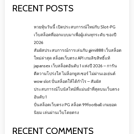
RECENT POSTS
หวยหุ้นวันนี้ เปิดประสบการณ์ใหม่กับ Slot-PG
เว็บสล็อตที่ออกแบบมาเพื่อผู้เล่นทุกระดับ ของปี
2026
สัมผัสประสบการณ์การเล่นกับ gimi888 เว็บสล็อต
ใหม่ล่าสุด สล็อตเว็บตรง API เกมลิขสิทธิ์แท้
japansex เว็บสล็อตอันดับ 1 แห่งปี 2026 – การัน
ตีความโปร่งใส ไม่ล็อกยูสเซอร์ ไม่ผ่านเอเย่นต์
wow slot ปั่นสล็อตให้ได้กำไร – สัมผัส
ประสบการณ์โบนัสไทม์ที่แม่นยำที่สุดบนเว็บตรง
อันดับ 1
ปั่นสล็อตเว็บตรง PG สล็อต 99football เกมยอด
นิยม เล่นผ่านเว็บโดยตรง
RECENT COMMENTS