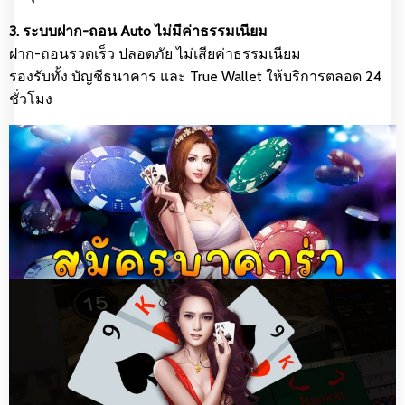
3. ระบบฝาก-ถอน Auto ไม่มีค่าธรรมเนียม
ฝาก-ถอนรวดเร็ว ปลอดภัย ไม่เสียค่าธรรมเนียม
รองรับทั้ง บัญชีธนาคาร และ True Wallet ให้บริการตลอด 24
ชั่วโมง