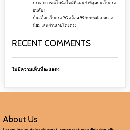
ประสบการณ์โบนัสไทม์ที่แม่นยำที่สุดบนเว็บตรง
อันดับ 1
ปั่นสล็อตเว็บตรง PG สล็อต 99football เกมยอด
นิยม เล่นผ่านเว็บโดยตรง
RECENT COMMENTS
ไม่มีความเห็นที่จะแสดง
About Us
Lorem ipsum dolor sit amet, consectetuer adipiscing elit.