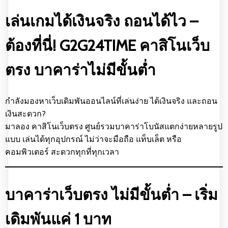
เล่นเกมได้เงินจริง ถอนได้ไว –
ต้องที่นี่! G2G24TIME คาสิโนเว็บ
ตรง บาคาร่าไม่มีขั้นต่ำ
กำลังมองหาเว็บเดิมพันออนไลน์ที่เล่นง่าย ได้เงินจริง และถอน
เงินสะดวก?
มาลอง คาสิโนเว็บตรง ศูนย์รวมบาคาร่าโบนัสแตกง่ายหลายรูป
แบบ เล่นได้ทุกอุปกรณ์ ไม่ว่าจะมือถือ แท็บเล็ต หรือ
คอมพิวเตอร์ สะดวกทุกที่ทุกเวลา
บาคาร่าเว็บตรง ไม่มีขั้นต่ำ – เริ่ม
เดิมพันแค่ 1 บาท