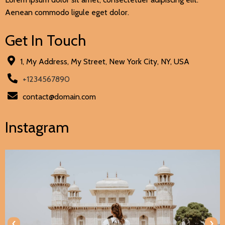
Aenean commodo ligule eget dolor.
Get In Touch
1, My Address, My Street, New York City, NY, USA
+1234567890
contact@domain.com
Instagram
‹
›