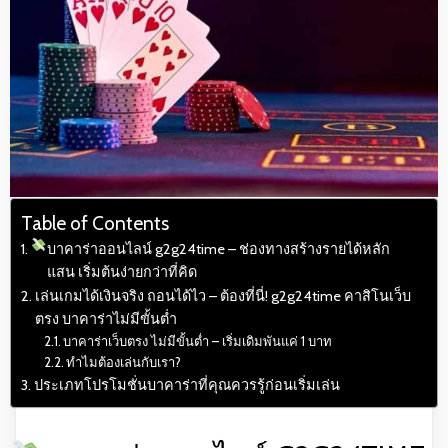
Table of Contents
บาคาร่าออนไลน์ g2g24time – ช่องทางสร้างรายได้หลัก
แสน เริ่มต้นง่ายกว่าที่คิด
เล่นเกมได้เงินจริง ถอนได้ไว – ต้องที่นี่! g2g24time คาสิโนเว็บ
ตรง บาคาร่าไม่มีขั้นต่ำ
บาคาร่าเว็บตรง ไม่มีขั้นต่ำ – เริ่มเดิมพันแค่ 1 บาท
ทำไมต้องเล่นกับเรา?
ประเภทโปรโมชั่นบาคาร่าที่คุณควรรู้ก่อนเริ่มเล่น