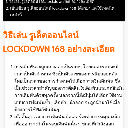
วิธีเล่น รูเล็ตออนไลน์ lockdown 168 อย่างละเอียด
เป็นเซียน รูเล็ตออนไลน์ lockdown 168 ได้ง่ายๆ แค่ใช้เทคนิค
เหล่านี้
วิธีเล่น รูเล็ตออนไลน์
LOCKDOWN 168 อย่างละเอียด
การเดิมพันจะถูกแบ่งออกเป็นรอบๆ โดยแต่ละรอบจะมี
เวลาเป็นตัวกำหนด ซึ่งเป็นตัวเลขของการนับถอยหลัง
โดยเป็นเวลาของการกำหนดให้เลือกวางเงินเดิมพัน ซึ่ง
เป็นช่วงเวลาสำคัญของการตัดสินใจเดิมพันและกดยืนยัน
การเดิมพันด้วยทุกครั้ง นอกจากนี้ยังมีปุ่มให้เลือกใช้งาน
แบบการเดิมพันซ้ำ , เลิกทำ , นำออก จะถูกนำมาใช้เมื่อ
ต้องการใช้ฟังก์ชั่นนั้นๆ
เมื่อสิ้นสุดเวลาการเดิมพัน ดีลเลอร์จะทำการหมุนวงล้อ
เพื่อออกรางวัลในรอบเดิมพันนั้น ๆ ขณะที่กำลังออก