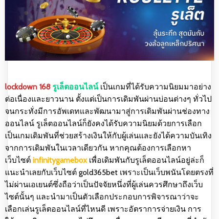
lockdown 168
รูเล็ตออนไลน์
เป็นเกมที่ได้รับความนิยมมาอย่าง
ต่อเนื่องและยาวนาน ตั้งแต่เป็นการเดิมพันผ่านบ่อนต่างๆ ทั่วไป
จนกระทั่งมีการอัพเดทและพัฒนามาสู่การเดิมพันผ่านช่องทาง
ออนไลน์ รูเล็ตออนไลน์ก็ยังคงได้รับความนิยมด้วยการเลือก
เป็นเกมเดิมพันที่ช่วยสร้างเงินให้กับผู้เล่นและยังได้ความบันเทิง
จากการเดิมพันในเวลาเดียวกัน หากคุณต้องการเลือกหา
เว็บไซต์
infinitygamebox
เพื่อเดิมพันกับรูเล็ตออนไลน์อยู่ล่ะก็
แนะนำเลยกับเว็บไซต์ gold365bet เพราะเป็นเว็บพนันโดยตรงที่
ไม่ผ่านเอเยนต์ซึ่งถือว่าเป็นปัจจัยหนึ่งที่ผู้เล่นควรศึกษาถึงเว็บ
ไซต์นั้นๆ และนำมาเป็นตัวเลือกประกอบการพิจารณาว่าจะ
เลือกเล่นรูเล็ตออนไลน์ที่ไหนดี เพราะอัตราการจ่ายเงิน การ