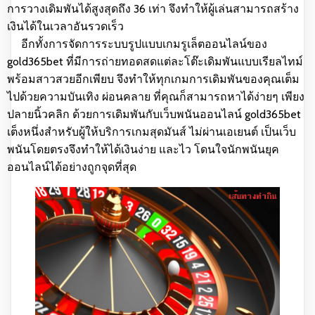
การวางเดิมพันได้สูงสุดถึง 36 เท่า จึงทำให้ผู้เล่นสามารถสร้าง
เงินได้ในเวลาอันรวดเร็ว
อีกทั้งการจัดการระบบรูปแบบเกมรูเล็ตออนไลน์ของ
gold365bet ที่มีการถ่ายทอดสดแต่ละโต๊ะเดิมพันแบบเรียลไทม์
พร้อมสาวสวยอีกเพียบ จึงทำให้ทุกเกมการเดิมพันของคุณเต็ม
ไปด้วยความบันเทิง ผ่อนคลาย ที่คุณก็สามารถหาได้ง่ายๆ เพียง
ปลายนิ้วคลิก ด้วยการเดิมพันกับเว็บพนันออนไลน์ gold365bet
เต็งหนึ่งสำหรับผู้ให้บริการเกมสุดมันส์ ไม่ผ่านเอเยนต์ เป็นเว็บ
พนันโดยตรงจึงทำให้ได้เงินง่าย และไว โดนใจนักพนันยุค
ออนไลน์ได้อย่างถูกจุดที่สุด