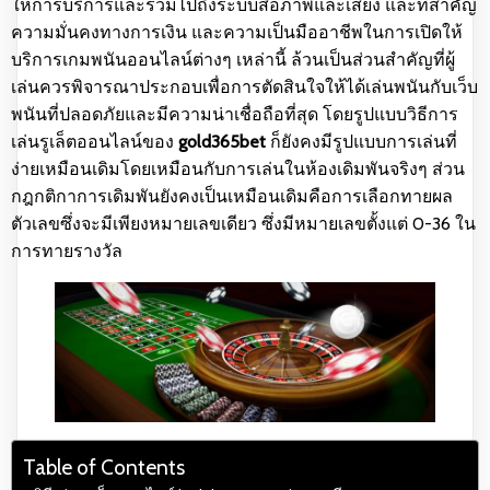
ให้การบริการและรวมไปถึงระบบสื่อภาพและเสียง และที่สำคัญ
ความมั่นคงทางการเงิน และความเป็นมืออาชีพในการเปิดให้
บริการเกมพนันออนไลน์ต่างๆ เหล่านี้ ล้วนเป็นส่วนสำคัญที่ผู้
เล่นควรพิจารณาประกอบเพื่อการตัดสินใจให้ได้เล่นพนันกับเว็บ
พนันที่ปลอดภัยและมีความน่าเชื่อถือที่สุด โดยรูปแบบวิธีการ
เล่นรูเล็ตออนไลน์ของ
gold365bet
ก็ยังคงมีรูปแบบการเล่นที่
ง่ายเหมือนเดิมโดยเหมือนกับการเล่นในห้องเดิมพันจริงๆ ส่วน
กฎกติกาการเดิมพันยังคงเป็นเหมือนเดิมคือการเลือกทายผล
ตัวเลขซึ่งจะมีเพียงหมายเลขเดียว ซึ่งมีหมายเลขตั้งแต่ 0-36 ใน
การทายรางวัล
Table of Contents