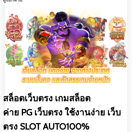
สล็อตเว็บตรง
เกมสล็อต
ค่าย
PG
เว็บตรง
ใช้งานง่าย เว็บ
ตรง
SLOT AUTO100%