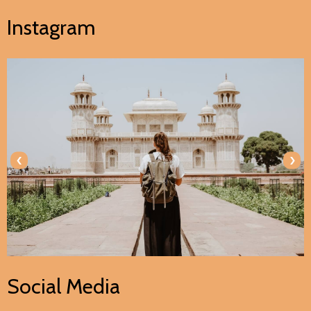
Instagram
‹
›
Social Media