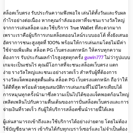
สล็อตเว็บตรง รับประกันความพึงพอใจ เล่นได้ทั้งวันและรับผล
กำไรอย่างต่อเนื่อง หากคุณกำลังมองหาที่จะชนะรางวัลใหญ่
จากการเล่นสล็อต และใช้บริการ True Wallet ที่สะดวกมาก
เพราะเราคือผู้บริการเกมสล็อตออนไลน์ระบบออโต้ ทั้งยังเสนอ
อัตราการชนะสูงสุดที่ 100% พร้อมให้การเล่นเกมโดยไม่มีค่า
ใช้จ่ายเพิ่มเติม สล็อต PG เว็บตรงแตกหนัก ให้ครบทุกความ
ต้องการ รับประกันผลกำไรสูงสุดทุกครั้ง
guwin777
ไม่ว่ารูปแบบ
เกมจะเป็นเช่นไร คุณมีโอกาสที่จะชนะสล็อตเว็บตรง แตก
ง่าย รางวัลใหญ่และชนะอย่างรวดเร็ว สำหรับผู้ที่ต้องการ
รางวัลแจ็คพอตสุดตื่นเต้น สล็อต PG เว็บตรงแตกหนัก ถือว่าให้
ได้ดีที่สุด พร้อมด้วยคุณสมบัติการเล่นเกมที่ไม่มีใครเทียบได้
การหมุนทุกครั้งนำมาซึ่งความเป็นไปได้ของแจ็คพอตก้อนใหญ่
เพลิดเพลินไปกับความตื่นเต้นของการปั่นสล็อตเว็บตรงและการ
จ่ายเงินที่รวดเร็ว กับผู้ให้บริการสล็อตชั้นนำรายนี้ได้เลย
ผู้เล่นสามารถเข้าถึงและใช้บริการได้อย่างง่ายดาย โดยไม่ต้อง
ใช้บัญชีธนาคาร เข้ากันได้กับทุกเบราว์เซอร์และไม่จำเป็นต้อง