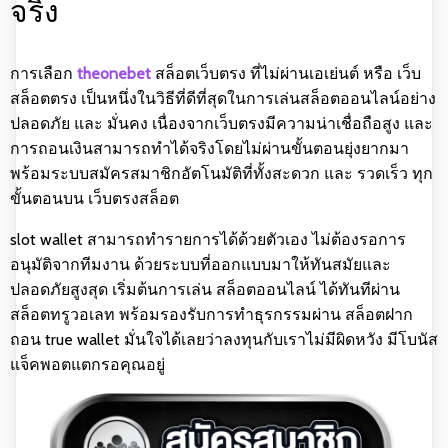
จริง
การเลือก
theonebet
สล็อตเว็บตรง ที่ไม่ผ่านเอเย่นต์ หรือ เว็บ
สล็อตตรง เป็นหนึ่งในวิธีที่ดีที่สุดในการเล่นสล็อตออนไลน์อย่าง
ปลอดภัย และ มั่นคง เนื่องจากเว็บตรงมีความน่าเชื่อถือสูง และ
การถอนเงินสามารถทำได้จริงโดยไม่ผ่านขั้นตอนยุ่งยากมา
พร้อมระบบสมัครสมาชิกอัตโนมัติที่ทั้งสะดวก และ รวดเร็ว ทุก
ขั้นตอนบน เว็บตรงสล็อต
slot wallet สามารถทำรายการได้ด้วยตัวเอง ไม่ต้องรอการ
อนุมัติจากทีมงาน ด้วยระบบที่ออกแบบมาให้ทันสมัยและ
ปลอดภัยสูงสุด เริ่มต้นการเล่น สล็อตออนไลน์ ได้ทันทีผ่าน
สล็อตทรูวอเลท พร้อมรองรับการทำธุรกรรมผ่าน สล็อตฝาก
ถอน true wallet มั่นใจได้เลยว่าลงทุนกับเราไม่มีผิดหวัง มีโบนัส
แจ็คพอตแตกรอคุณอยู่