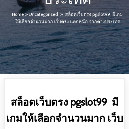
Home
»
Uncategorized
»
สล็อตเว็บตรง pgslot99 มีเกม
ให้เลือกจำนวนมาก เว็บตรง แตกหนัก จากต่างประเทศ
สล็อตเว็บตรง pgslot99 มี
เกมให้เลือกจำนวนมาก เว็บ