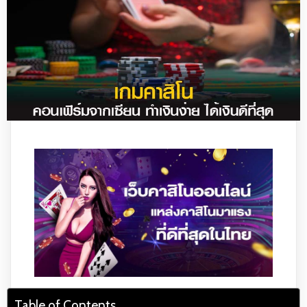
Table of Contents