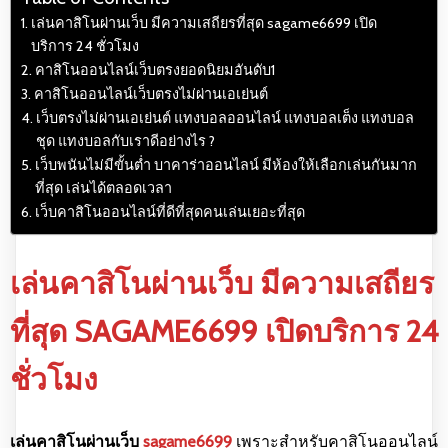
เล่นคาสิโนผ่านเว็บ มีความเสถียรที่สุด sagame6699 เปิด
บริการ 24 ชั่วโมง
คาสิโนออนไลน์เว็บตรงยอดนิยมอันดับ1
คาสิโนออนไลน์เว็บตรงไม่ผ่านเอเย่นต์
เว็บตรงไม่ผ่านเอเย่นต์ แทงบอลออนไลน์ แทงบอลเต็ง แทงบอล
ชุด แทงบอลกับเราดีอย่างไร ?
เว็บพนันไม่มีขั้นต่ำ บาคาร่าออนไลน์ มีห้องให้เลือกเล่นกันมาก
ที่สุด เล่นได้ตลอดเวลา
เว็บคาสิโนออนไลน์ที่ดีที่สุดคนเล่นเยอะที่สุด
เล่นคาสิโนผ่านเว็บ มีความเสถียร
ที่สุด SAGAME6699 เปิดบริการ 24
ชั่วโมง
เล่นคาสิโนผ่านเว็บ
sagame6699
เพราะสำหรับคาสิโนออนไลน์