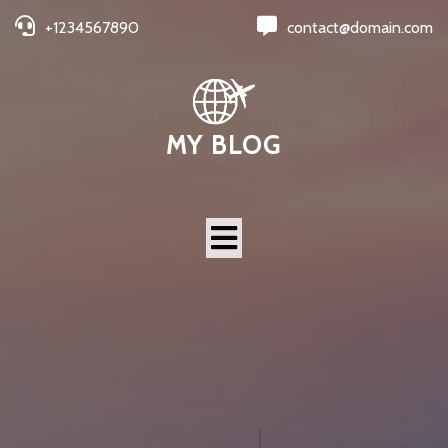
+1234567890
contact@domain.com
MY BLOG