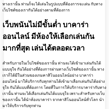
ทางเรานั้น ท่านก็จะได้เล่นในรูปแบบที่ต้องการจะเล่น กับทาง
เว็บไซต์ของเรากันได้อย่างตามที่ต้องการ
เว็บพนันไม่มีขั้นต่ำ บาคาร่า
ออนไลน์ มีห้องให้เลือกเล่นกัน
มากที่สุด เล่นได้ตลอดเวลา
สำหรับภายในเว็บไซต์ของเรานั้น ท่านจะได้เข้ามาเล่นกันได้
แบบจุใจ กันได้อย่างที่ต้องการผ่านทางเว็บไซต์ของเรานั้น ทาง
เราก็ได้มีในส่วนของเกมคาสิโนออนไลน์อย่าง บาคาร่า
ออนไลน์ มาให้บริการกับทุกท่านได้เข้ามาเลือกเล่นกันได้อย่าง
จุใจ กันได้แบบที่ต้องการ โดยที่ในการให้บริการบาคาร่ากับทาง
เรานั้น ท่านจะได้เลือกเล่นกันได้แบบจุใจ เพราะสำหรับทางเว็บ
ของเรานั้น ได้นำห้องบาคาร่า จากคาสิโนออนไลน์ทั่วโลก นำ
มาให้บริการกับทุกท่าน