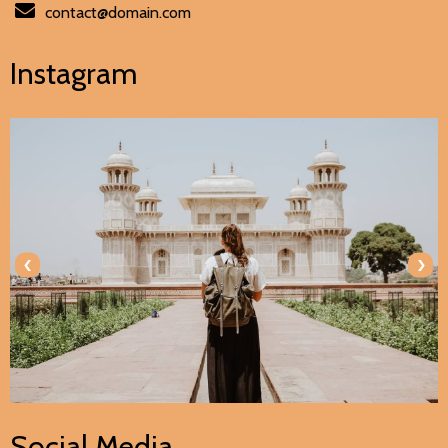
contact@domain.com
Instagram
‹
›
Social Media