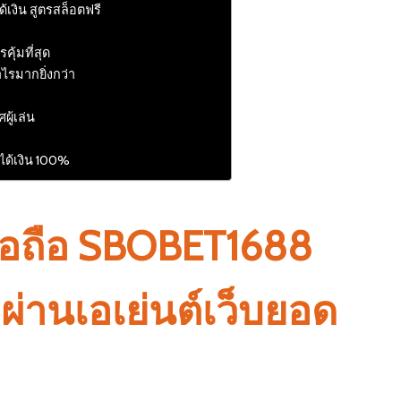
เงิน สูตรสล็อตฟรี
ุ้มที่สุด
ไรมากยิ่งกว่า
ผู้เล่น
ด้เงิน 100%
ือถือ SBOBET1688
ผ่านเอเย่นต์เว็บยอด