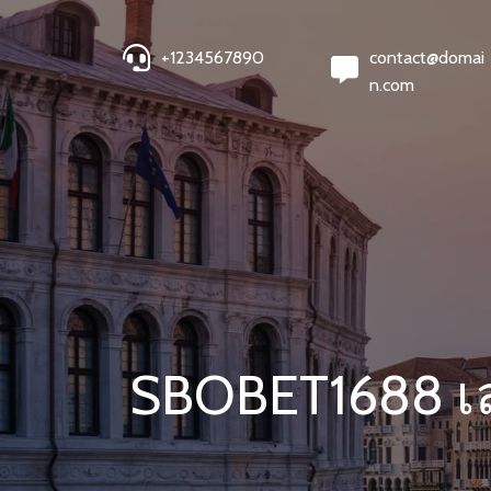
+1234567890
contact@domai
n.com
SBOBET1688 เล่