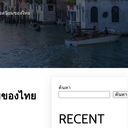
บยอดนิยมของไทย
ค้นหา
ยมของไทย
ค้นหา
RECENT