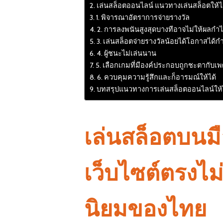
เล่นสล็อตออนไลน์ แนวทางเล่นสล็อตให้ได้
1. พิจารณาอัตราการจ่ายรางวัล
2. การลงพนันสูงสุดบางทีอาจไม่ให้ผลกำไรค
3. เล่นสล็อตจ่ายรางวัลน้อยได้โอกาสได้กำ
4. ผู้ชนะไม่เล่นนาน
5. เลือกเกมที่มีองค์ประกอบถูกชะตากับเพศ
6. ควบคุมความรู้สึกและก็อารมณ์ให้ได้
บทสรุปแนวทางการเล่นสล็อตออนไลน์ให้ไ
เล่นสล็อตบนม
เว็บไซต์ตรงไม่
นิยมของไทย