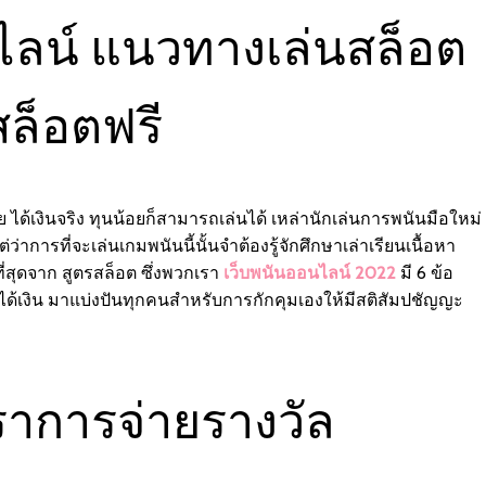
ไลน์ แนวทางเล่นสล็อต
รสล็อตฟรี
ย ได้เงินจริง ทุนน้อยก็สามารถเล่นได้ เหล่านักเล่นการพนันมือใหม่
ว่าการที่จะเล่นเกมพนันนี้นั้นจำต้องรู้จักศึกษาเล่าเรียนเนื้อหา
ี่สุดจาก สูตรสล็อต ซึ่งพวกเรา
เว็บพนันออนไลน์ 2022
มี 6 ข้อ
ด้เงิน มาแบ่งปันทุกคนสำหรับการกักคุมเองให้มีสติสัมปชัญญะ
ราการจ่ายรางวัล