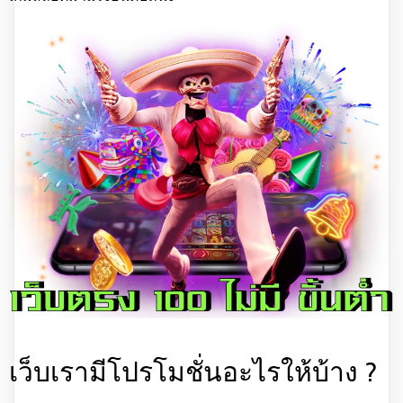
เว็บเรามีโปรโมชั่นอะไรให้บ้าง ?