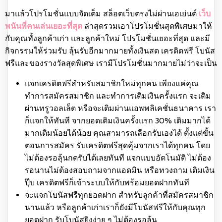
มาแล้วโปรโมชั่นแบบจัดเต็ม สล็อตเว็บตรงไม่ผ่านเอเย่นต์
เว็บ
พนันที่คนเล่นเยอะที่สุด
ล่าสุดรวมเอาโปรโมชั่นสุดพิเศษมาให้
กับคุณทั้งลูกค้าเก่า และลูกค้าใหม่ โปรโมชั่นเยอะที่สุด และมี
กิจกรรมให้ร่วมรับ ลุ้นรับอีกมากมายทั้งเงินสด เครดิตฟรี โบนัส
ฟรีและของรางวัลสุดพิเศษ เรามีโปรโมชั่นมากมายไม่ว่าจะเป็น
แจกเครดิตฟรีสำหรับสมาชิกใหม่ทุกคน เพียงแค่คุณ
ทำการสมัครสมาชิก และทำการเติมเงินครั้งแรก จะเติม
ผ่านทรูวอลเล็ต หรือจะเติมผ่านแอพพลิเคชั่นธนาคาร เรา
ก็แจกให้ทันที จากยอดเติมเงินครั้งแรก 30% เติมมากได้
มากเติมน้อยได้น้อย คุณสามารถเลือกรับเองได้ ตั้งแต่ขั้น
ตอนการสมัคร รับเครดิตฟรีสุดคุ้มจากเราได้ทุกคน โดย
ไม่ต้องรอลุ้นกดรับได้เลยทันที แจกแบบอัตโนมัติ ไม่ต้อง
รอนานไม่ต้องสอบถามจากแอดมิน หรือทวงถาม เติมเงิน
ปุ๊บ เครดิตฟรีก็เข้าระบบให้กับพร้อมยอดฝากทันที
จะแจกโบนัสฟรีทุกยอดฝาก สำหรับลูกค้าที่สมัครสมาชิก
นานแล้ว หรือลูกค้าเก่าเราก็ยังมีโบนัสฟรีให้กับคุณทุก
ยอดฝาก รับโบนัสยิงง่าย ๆ ไม่ต้องรอลุ้น