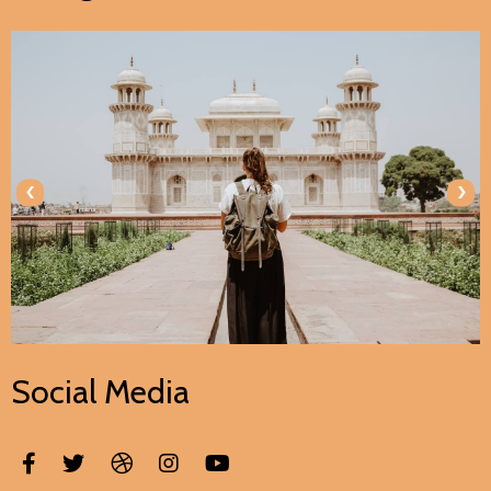
‹
›
Social Media