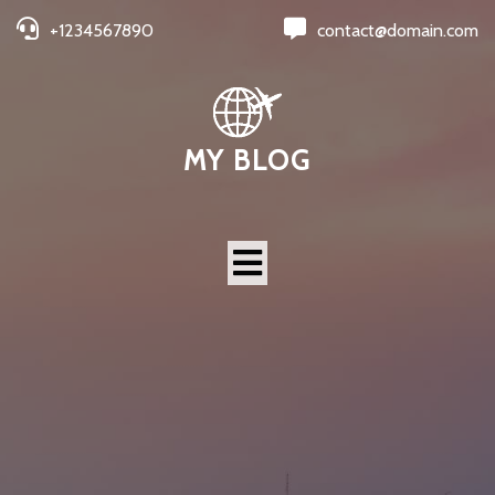
+1234567890
contact@domain.com
MY BLOG