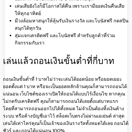
เล่นเสียยังไงก็มีโอกาสได้คืน เพราะเรามียอดเงินคืนเสีย
ให้ทุกอาทิตย์
มีวงล้อมหาสนุกให้ลุ้นรับเงินรางวัล และโบนัสฟรี กดสปิน
สนุกได้ทุกวัน
สุ่มแจกเครดิตฟรี และโบนัสฟรี สำหรับลูกค้าที่ร่วม
กิจกรรมกับเรา
เล่นแล้วถอนเงินขั้นต่ำที่กี่บาท
ถอนเงินขั้นต่ำที่ 1 บาทไม่ว่าจะเล่นได้ยอดน้อย หรือยอดเยอะ
ยอดตั้งแต่ 1 บาท หรือจะเป็นยอดหลักล้านคุณก็สามารถถอนได้
แน่นอน เว็บไซต์ของเราเปิดให้ถอนได้แบบไร้เงื่อนไข หากคุณ
ไม่กดรับเครดิตฟรี คุณก็สามารถถอนได้เลยตั้งแต่บาทแรก
โดยที่สามารถถอนออกไปได้ทั้งหมด ไม่จำเป็นต้องทิ้งเงินค้าง
ระบบ หรือค้างบัญชีเอาไว้ สล็อตเว็บตรงไม่ผ่านเอเย่นต์ ล่าสุด
เล่นได้เท่าไหร่คุณก็เป็นเจ้าของเงินรางวัลทั้งหมดได้เลย ถอนได้
ชัวร์ และถอนได้แน่นอน 100%