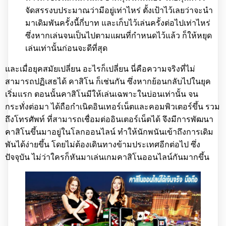
จัดสรรงบประมาณว่ามีอยู่เท่าไหร่ ตั้งเป้าไว้เลยว่าจะนำ
มาเดิมพันครั้งนี้กี่บาท และเก็บไว้เล่นครั้งต่อไปเท่าไหร่
ซึ่งหากเล่นจนเป็นไปตามแผนที่กำหนดไว้แล้ว ก็ให้หยุด
เล่นเท่านั้นก่อนจะดีที่สุด
และเมื่อยุคสมัยเปลี่ยน อะไรก็เปลี่ยน นี่คือความจริงที่ไม่
สามารถปฏิเสธได้ คาสิโน ก็เช่นกัน ซึ่งหากย้อนกลับไปในยุค
เริ่มแรก ตอนนั้นคาสิโนมีให้เล่นเฉพาะในบ่อนเท่านั้น จน
กระทั่งต่อมา ได้ถือกำเนิดอินเทอร์เน็ตและคอมพิวเตอร์ขึ้น รวม
ถึงโทรศัพท์ ที่สามารถเชื่อมต่ออินเตอร์เน็ตได้ จึงมีการพัฒนา
คาสิโนขึ้นมาอยู่ในโลกออนไลน์ ทำให้นักพนันเข้าถึงการเดิม
พันได้ง่ายขึ้น โดยไม่ต้องเดินทางข้ามประเทศอีกต่อไป ซึ่ง
ปัจจุบัน ไม่ว่าใครก็หันมาเล่นเกมคาสิโนออนไลน์กันมากขึ้น