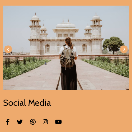
‹
›
Social Media