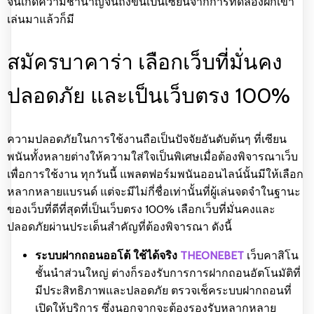
จนเกิดความชำนาญจนถึงขั้นเป็นเซียนจากการทดลองฝึกเข้า
เล่นมาแล้วก็มี
สมัครบาคาร่า เลือกเว็บที่มั่นคง
ปลอดภัย และเป็นเว็บตรง 100%
ความปลอดภัยในการใช้งานถือเป็นปัจจัยอันดับต้นๆ ที่เซียน
พนันทั้งหลายต่างให้ความใส่ใจเป็นพิเศษเมื่อต้องพิจารณาเว็บ
เพื่อการใช้งาน ทุกวันนี้ แพลตฟอร์มพนันออนไลน์นั้นมีให้เลือก
หลากหลายแบรนด์ แต่จะมีไม่กี่ชื่อเท่านั้นที่ผู้เล่นจดจำในฐานะ
ของเว็บที่ดีที่สุดที่เป็นเว็บตรง 100% เลือกเว็บที่มั่นคงและ
ปลอดภัยผ่านประเด็นสำคัญที่ต้องพิจารณา ดังนี้
ระบบฝากถอนออโต้ ใช้ได้จริง
THEONEBET
เว็บคาสิโน
ชั้นนำส่วนใหญ่ ต่างก็รองรับการการฝากถอนอัตโนมัติที่
มีประสิทธิภาพและปลอดภัย ตรวจเช็คระบบฝากถอนที่
เปิดให้บริการ ซึ่งนอกจากจะต้องรองรับหลากหลาย