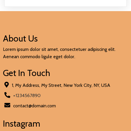
About Us
Lorem ipsum dolor sit amet, consectetuer adipiscing elit.
Aenean commodo ligule eget dolor.
Get In Touch
1, My Address, My Street, New York City, NY, USA
+1234567890
contact@domain.com
Instagram