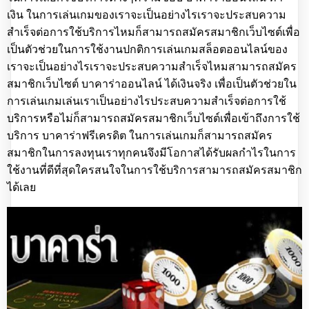
เงิน ในการเล่นเกมของเราจะเป็นอย่างไรเราจะประสบความ
สำเร็จต่อการใช้บริการไหมก็สามารถสมัครสมาชิกเว็บไซต์เพื่อ
เป็นตัวช่วยในการใช้งานปกติการเล่นเกมสล็อตออนไลน์ของ
เราจะเป็นอย่างไรเราจะประสบความสำเร็จไหมสามารถสมัคร
สมาชิกเว็บไซต์ บาคาร่าออนไลน์ ได้เงินจริง เพื่อเป็นตัวช่วยใน
การเล่นเกมเล่นเราเป็นอย่างไรประสบความสำเร็จต่อการใช้
บริการหรือไม่ก็สามารถสมัครสมาชิกเว็บไซต์เพื่อเข้าถึงการใช้
บริการ บาคาร่าฟรีเครดิต ในการเล่นเกมก็สามารถสมัคร
สมาชิกในการลงทุนเราทุกคนจึงมีโอกาสได้รับผลกำไรในการ
ใช้งานที่ดีที่สุดใครสนใจในการใช้บริการสามารถสมัครสมาชิก
ได้เลย