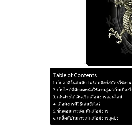
Table of Contents
เว็บคาสิโนอันดับ 1 พร้อมลิงค์สมัครใช้งาน
เว็บไซต์ที่มียอดพนังใช้งานสูงสุดในเมือง
เล่นง่ายได้เงินจริง เสือมังกรออนไลน์
เสือมังกรมีวิธีเล่นยังไง ?
ขั้นตอนการเดิมพันเสือมังกร
เคล็ดลับในการเล่นเสือมังกรสุดปัง