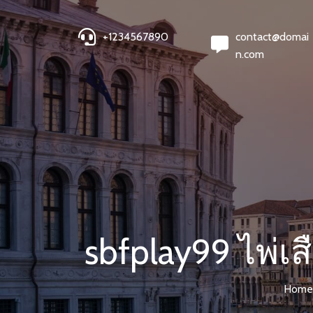
+1234567890
contact@domai
n.com
sbfplay99 ไพ่เส
Home