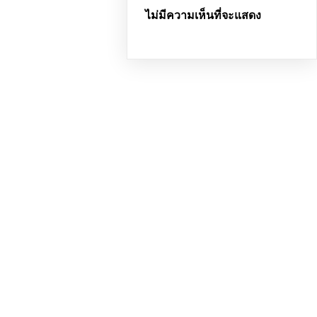
ไม่มีความเห็นที่จะแสดง