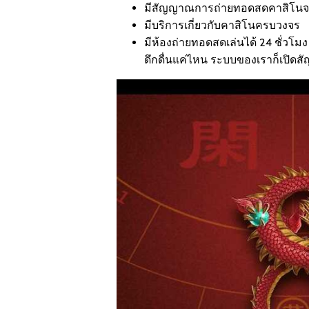
มีสัญญาณการถ่ายทอดสดคาสิโนจ
มีบริการเกี่ยวกับคาสิโนครบวงจร
มีห้องถ่ายทอดสดเล่นได้ 24 ชั่วโม
ดึกดื่นแค่ไหน ระบบของเราก็เปิ