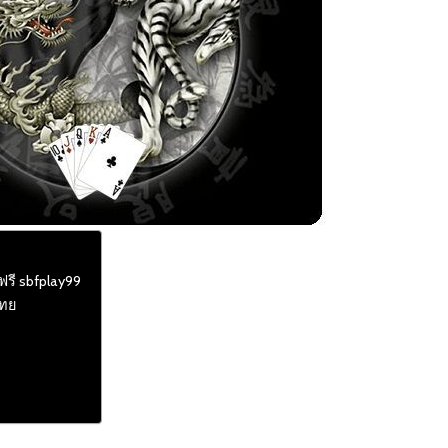
ฟรี sbfplay99
ไทย