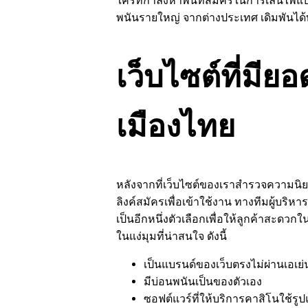
ใครที่กำลังหาพื้นที่สมัครในการเล่นไพ่แ
พนันรายใหญ่ จากต่างประเทศ เดิมพันได้ท
เว็บไซต์ที่มีย
เมืองไทย
หลังจากที่เว็บไซต์ของเราสำรวจความน
ลิงค์สมัครเพื่อเข้าใช้งาน ทางทีมผู้บริหาร
เป็นอีกหนึ่งตัวเลือกเพื่อให้ลูกค้าสะดวก
ในแง่มุมที่น่าสนใจ ดังนี้
เป็นแบรนด์ของเว็บตรงไม่ผ่านเอเย่
มีบ่อนพนันเป็นของตัวเอง
ซอฟต์แวร์ที่ให้บริการคาสิโนใช้ร