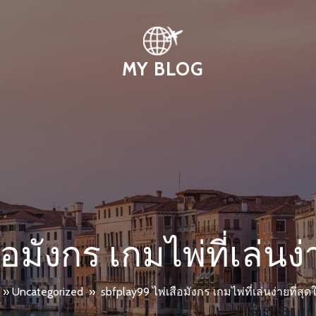
MY BLOG
ือมังกร เกมไพ่ที่เล่นง
»
Uncategorized
»
sbfplay99 ไพ่เสือมังกร เกมไพ่ที่เล่นง่ายที่ส