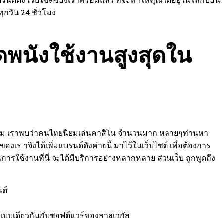
บรนด์ดัง เว็บไซต์ของเราพร้อมแล้ว ที่จะทำให้คุณได้อยู่ในโลกบ่อน
ุกวัน 24 ชั่วโมง
อดพนังใช้งานสูงสุดใน
ิยม เราพบว่าคนไทยนิยมเล่นคาสิโน จำนวนมาก หลายๆท่านหา
ของเร าจึงได้เพิ่มแบรนด์ดังค่ายนี้ มาไว้ในเว็บไซต์ เพื่อต้องการ
ในการใช้งานที่นี่ จะได้มีบริการอย่างหลากหลาย ส่วนเว็บ ถูกพูดถึง
นต์
ูปแบบเดียวกันกับซอฟต์แวร์ของลาสเวกัส